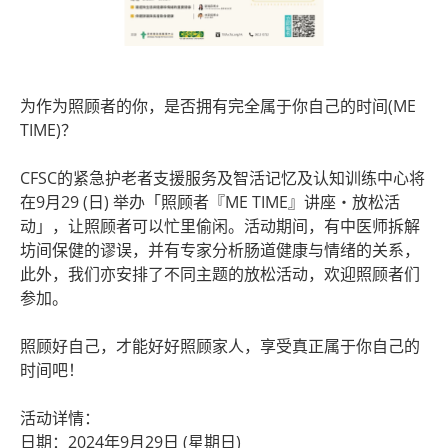
为作为照顾者的你，是否拥有完全属于你自己的时间(ME
TIME)？
CFSC的紧急护老者支援服务及智活记忆及认知训练中心将
在9月29 (日) 举办「照顾者『ME TIME』讲座・放松活
动」，让照顾者可以忙里偷闲。活动期间，有中医师拆解
坊间保健的谬误，并有专家分析肠道健康与情绪的关系，
此外，我们亦安排了不同主题的放松活动，欢迎照顾者们
参加。
照顾好自己，才能好好照顾家人，享受真正属于你自己的
时间吧！
活动详情：
日期：2024年9月29日 (星期日)