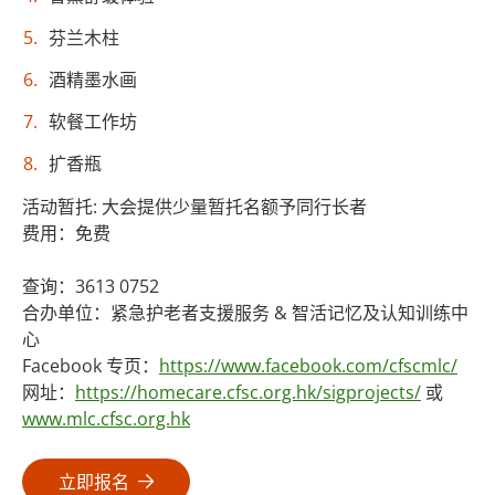
芬兰木柱
酒精墨水画
软餐工作坊
扩香瓶
活动暂托: 大会提供少量暂托名额予同行长者
费用：免费
查询：3613 0752
合办单位：紧急护老者支援服务 & 智活记忆及认知训练中
心
Facebook 专页：
https://www.facebook.com/cfscmlc/
网址：
https://homecare.cfsc.org.hk/sigprojects/
或
www.mlc.cfsc.org.hk
立即报名