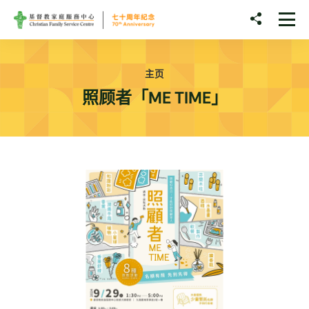
Skip to main content
分享至
打
主页
照顾者「ME TIME」