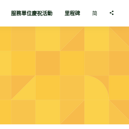
服務單位慶祝活動
里程碑
简
分享至