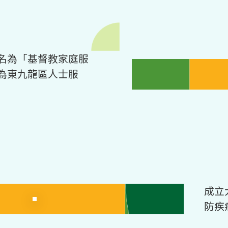
名為「基督教家庭服
為東九龍區人士服
成立
防疾