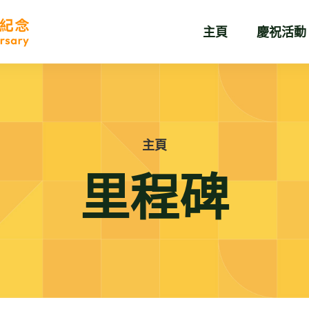
主頁
慶祝活動
主頁
里程碑