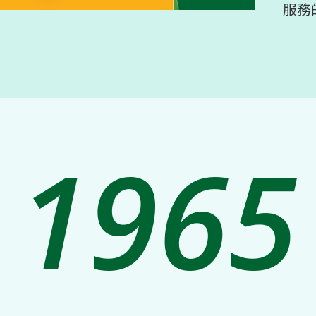
服務
1965