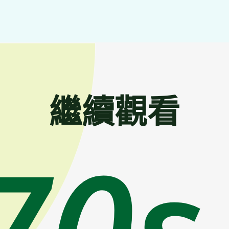
繼續觀看
70s