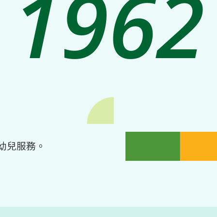
1962
幼兒服務。