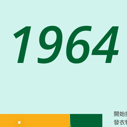
1964
開始
發衣