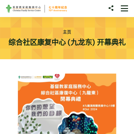
Skip to main content
分享至
打
主页
综合社区康复中心 (九龙东) 开幕典礼