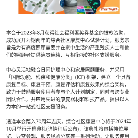
本会于2023年8月获得社会福利署奖劵基金的拨款资助，
成功展开为期两年的综合社区康复中心试验计划，服务宗
旨是为有高度照顾需要并在家中生活的严重残疾人士和他
们的照顾者提供连贯连续、互相衔接的社区支援服务。
中心灵活地融合日间护理中心和家居照顾服务，并采用
「国际功能、残疾和健康分类」(ICF) 框架，建立一个具备
康复目标、康复干预、康复评估和康复效果的综合架构，
致力于鼓励服务使用者参与个人计划制定，同时与跨专业
团队合作，并应用先进的康复器材和科技产品，提供以人
为本的一站式社区支援服务。
适逢本会踏入70周年志庆，综合社区康复中心将于2024年
10月举行开幕典礼(详情稍后公布)，该典礼将包括摊位展
览、导赏参观、服务经验分享等一系列活动，让服务使用