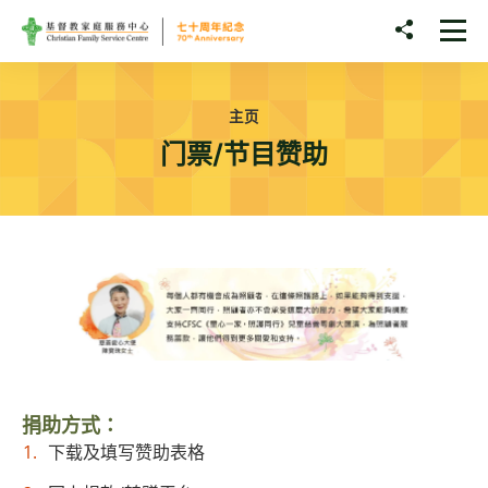
Skip to main content
分享至
打
主页
门票/节目赞助
捐助方式∶
下载及填写赞助表格