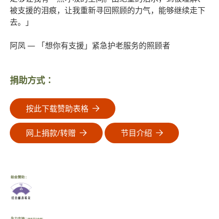
被支援的泪痕，让我重新寻回照顾的力气，能够继续走下
去。」
阿凤 ― 「想你有支援」紧急护老服务的照顾者
捐助方式∶
按此下载赞助表格
网上捐款/转赠
节目介绍