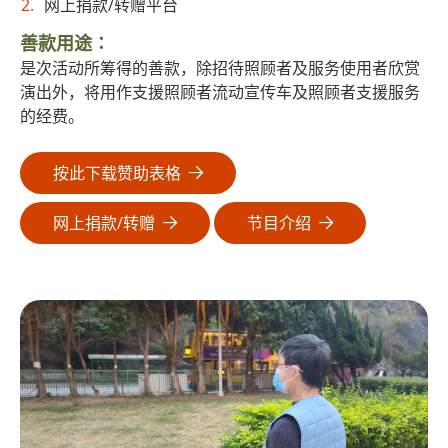
网上捐款/转赠平台
善款用途∶
是次活动所筹得的善款，除招待照顾者及服务使用者欣赏
演出外，将用作支援照顾者流动宣传车及照顾者支援服务
的经费。
按此下载赞助表格
网上捐款/转赠
节目介绍